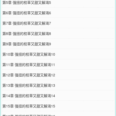
第5章 强扭的校草又甜又解渴5
第6章 强扭的校草又甜又解渴6
第7章 强扭的校草又甜又解渴7
第8章 强扭的校草又甜又解渴8
第9章 强扭的校草又甜又解渴9
第10章 强扭的校草又甜又解渴10
第11章 强扭的校草又甜又解渴11
第12章 强扭的校草又甜又解渴12
第13章 强扭的校草又甜又解渴13
第14章 强扭的校草又甜又解渴14
第15章 强扭的校草又甜又解渴15