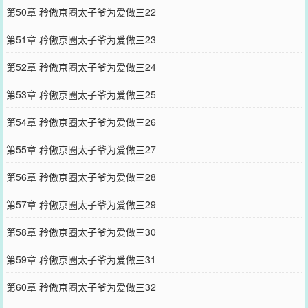
第50章 矜傲京圈太子爷为爱做三22
第51章 矜傲京圈太子爷为爱做三23
第52章 矜傲京圈太子爷为爱做三24
第53章 矜傲京圈太子爷为爱做三25
第54章 矜傲京圈太子爷为爱做三26
第55章 矜傲京圈太子爷为爱做三27
第56章 矜傲京圈太子爷为爱做三28
第57章 矜傲京圈太子爷为爱做三29
第58章 矜傲京圈太子爷为爱做三30
第59章 矜傲京圈太子爷为爱做三31
第60章 矜傲京圈太子爷为爱做三32