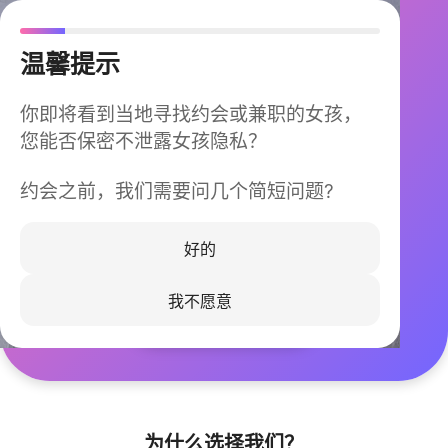
温馨提示
你即将看到当地寻找约会或兼职的女孩，
您能否保密不泄露女孩隐私？
约会之前，我们需要问几个简短问题?
今晚不再孤单
同城快速匹配，马上认识身边的TA
好的
我不愿意
立即下载
为什么选择我们？