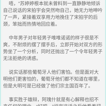
唔，”苏婷婷根本就未曾料到一直静静地倾诉
自己说话的宋拍宇会突然吻自己，她无力地呻吟
了一声，紧接着双享用力地挽住了宋拍宇的后
颈，笨拙而热情地回应着。
中年男子对年轻男子唯唯诺诺的样子很是不
爽，不耐烦的摆了摆手后，立即开始对双方的形
势坐了一个分析，同时还抛出了一个令年轻男子
无法拒绝的诱惑。
说实话那些葡萄牙人他们害怕。但是面对大
明他们更害怕的，葡萄牙他们都不知道在哪里，
但是大明可是已经做了他们宗主国百年了。
事实胜于雄辩，阿瑰什就是有心解释也招不