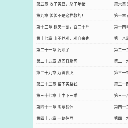
第五章 收了黄豆，杀了年猪
第六章
第九章 爹爹不是这样教的！
第十章
第十三章 钢叉一副，百二十斤
第十四
第十七章 山不养鸡，鸡自来也
第十八
第二十一章 药须子
第二十
第二十五章 返回县尉司
第二十
第二十九章 万兽夜哭
第三十
第三十三章 留下买路钱
第三十
第三十七章 上中下三乘
第三十
第四十一章 阴寒锻体
第四十
第四十五章 一路往西
第四十