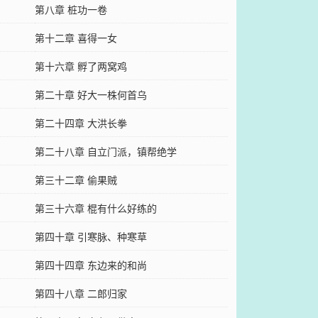
第八章 桩功一卷
第十二章 喜得一女
第十六章 孵了两窝鸡
第二十章 好大一株何首乌
第二十四章 大洪长拳
第二十八章 自立门派，镇帮绝学
第三十二章 偷果贼
第三十六章 棍有什么好练的
第四十章 引寒脉、种寒草
第四十四章 东边来的和尚
第四十八章 二郎归家