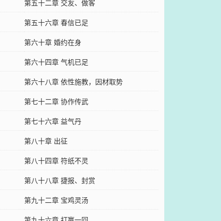
第五十二章 交友、做客
第五十六章 春信已足
第六十章 婚约在身
第六十四章 气机已足
第六十八章 依性施教，因材取势
第七十二章 协作传武
第七十六章 益气丹
第八十章 出征
第八十四章 符纸不灵
第八十八章 捷报、封赏
第九十二章 宝鸡灵汤
第九十六章 打赢一回