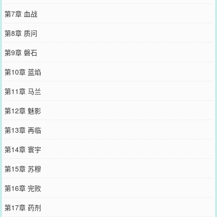
第7章 血战
第8章 质问
第9章 磐石
第10章 蓝焰
第11章 马兰
第12章 魅影
第13章 再临
第14章 寰宇
第15章 苏穆
第16章 完败
第17章 药剂