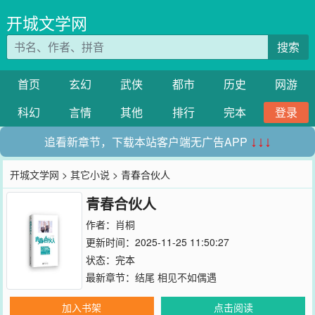
开城文学网
搜索
首页
玄幻
武侠
都市
历史
网游
科幻
言情
其他
排行
完本
登录
追看新章节，下载本站客户端无广告APP
↓↓↓
开城文学网
>
其它小说
> 青春合伙人
青春合伙人
作者：
肖桐
更新时间：2025-11-25 11:50:27
状态：完本
最新章节：
结尾 相见不如偶遇
加入书架
点击阅读