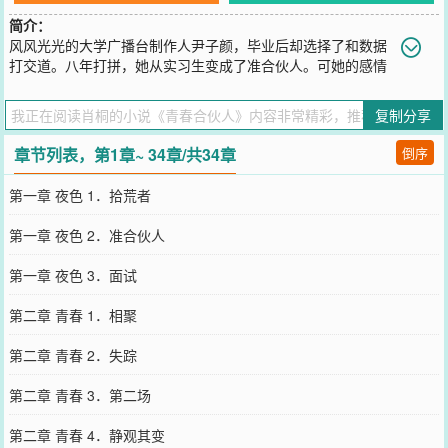
简介：
风风光光的大学广播台制作人尹子颜，毕业后却选择了和数据
打交道。八年打拼，她从实习生变成了准合伙人。可她的感情
生活却是一片空白，她在等待大学时候的恋人钟弈，重新走进她的生
活；而执着的追求者警察陈宇也从没放弃过她。就在每年一次的聚会
复制分享
里，有了钟弈失踪的消息，这消息将尹子颜及全体拖入了两个可怕的
案件中，并牵扯出一系列的故事，他们在案件中重新思考他们的青
章节列表，第1章~ 34章/共34章
倒序
春，事业，爱情和奋斗。这世上有两种对爱情的理解：安放
您要是觉得《
青春合伙人
》还不错的话请不要忘记向您QQ群和微博微
第一章 夜色 1．拾荒者
信里的朋友推荐哦！
第一章 夜色 2．准合伙人
第一章 夜色 3．面试
第二章 青春 1．相聚
第二章 青春 2．失踪
第二章 青春 3．第二场
第二章 青春 4．静观其变