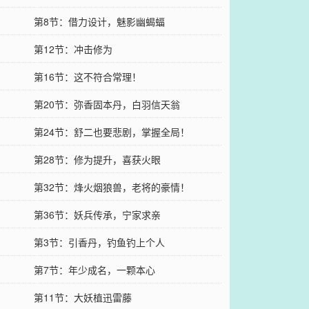
第8节：借力设计，魅影幽蝎蝠
第12节：冲击修为
第16节：这不符合常理！
第20节：弥香固本丹，白羽信天翁
？
第24节：舒二也要悲剧，掌握全局！
第28节：修为提升，喜获火眼
第32节：烽火烟狼兽，老将的豪情！
第36节：妖兵传承，宁家求亲
第3节：引香丹，钓鱼钓上个人
第7节：年少成名，一颗本心
第11节：大妖植迅雷藤