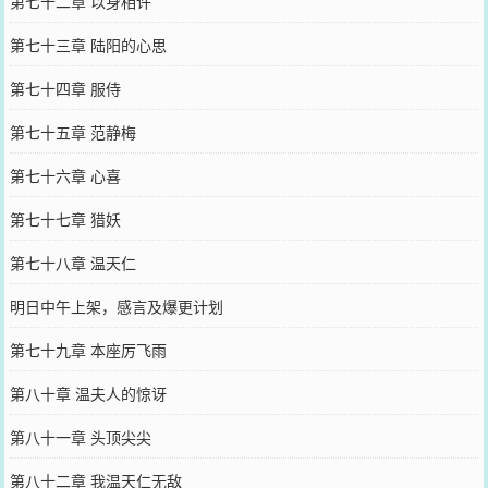
第七十二章 以身相许
第七十三章 陆阳的心思
第七十四章 服侍
第七十五章 范静梅
第七十六章 心喜
第七十七章 猎妖
第七十八章 温天仁
明日中午上架，感言及爆更计划
第七十九章 本座厉飞雨
第八十章 温夫人的惊讶
第八十一章 头顶尖尖
第八十二章 我温天仁无敌