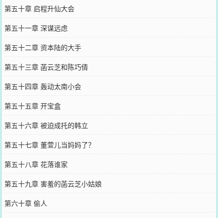
第五十章 启程升仙大会
第五十一章 深谋远虑
第五十二章 资本陆的大手
第五十三章 菡云芝和陈巧倩
第五十四章 轰动太南小会
第五十五章 开宝盒
第五十六章 被迫成托的韩立
第五十七章 董萱儿当妈妈了？
第五十八章 花落谁家
第五十九章 害羞的菡云芝小姑娘
第六十章 偷人