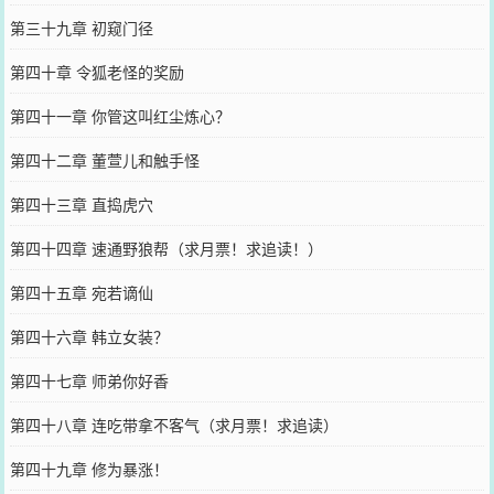
第三十九章 初窥门径
第四十章 令狐老怪的奖励
第四十一章 你管这叫红尘炼心？
第四十二章 董萱儿和触手怪
第四十三章 直捣虎穴
第四十四章 速通野狼帮（求月票！求追读！）
第四十五章 宛若谪仙
第四十六章 韩立女装？
第四十七章 师弟你好香
第四十八章 连吃带拿不客气（求月票！求追读）
第四十九章 修为暴涨！