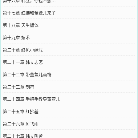
第十六章 韩立，你也不想…
第十七章 红拂和董萱儿来了
第十八章 天生媚体
第十九章 媚术
第二十章 终见小绿瓶
第二十一章 韩立忐忑
第二十二章 带董萱儿画符
第二十三章 制符
第二十四章 手把手教导董萱儿
第二十五章 红拂羞
第二十六章 厉飞雨
第二十七章 韩立叫苦