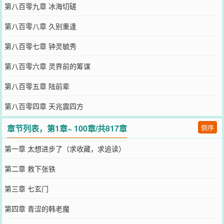
第八百零九章 冰海切磋
第八百零八章 久别重逢
第八百零七章 钟灵毓秀
第八百零六章 灵界前的筹谋
第八百零五章 陆前辈
第八百零四章 天兆震四方
章节列表，第1章~ 100章/共817章
倒序
第一章 太想进步了（求收藏，求追读）
第二章 救下张铁
第三章 七玄门
第四章 青涩的韩老魔