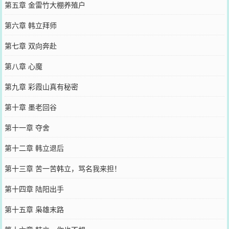
第五章 金雷竹大棚养殖户
第六章 韩立拜师
第七章 双向奔赴
第八章 心魔
第九章 彩霞山真有秘密
第十章 墨老回谷
第十一章 夺舍
第十二章 韩立退后
第十三章 苦一苦韩立，骂名我来担！
第十四章 陆阳出手
第十五章 枭雄末路