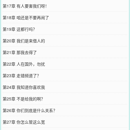
第17章 有人要害我们呀！
第18章 咱还是不要再闹了
第19章 这都行吗？
第20章 我们是来借人的
第21章 那我去得了
第22章 人在国外，勿扰
第23章 走错频道了？
第24章 我知道你喜欢我
第25章 不是给我的啊？
第26章 你们到底是什么关系？
第27章 你怎么管这么宽