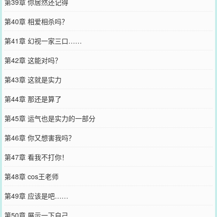
第39章 你居然还记得
第40章 相爱相杀吗？
第41章 幻视一家三口……
第42章 这能对吗？
第43章 这就是实力
第44章 那还是算了
第45章 运气也是实力的一部分
第46章 你又想害我吗？
第47章 看我不打你！
第48章 cos王老师
第49章 应该是吧……
第50章 展示一下自己