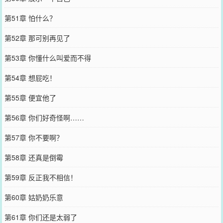
第51章 怕什么？
第52章 那可别再见了
第53章 你懂什么叫爱而不得
第54章 想屁吃！
第55章 便宜他了
第56章 你们好奇怪啊……
第57章 你不要啊？
第58章 还真是倒霉
第59章 反正我不相信！
第60章 姑奶奶乐意
第61章 你们还是太弱了