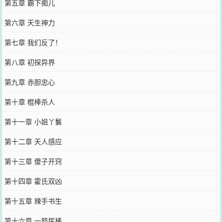
第五章 霸下痴儿
第六章 天生神力
第七章 我们反了！
第八章 初探异界
第九章 赤胆忠心
第十章 棍棒杀人
第十一章 小姐丫鬟
第十二章 天人感应
第十三章 傻子开窍
第十四章 霍氏双凶
第十五章 辣手书生
第十六章 一怒挥棒