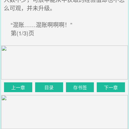
么可观，并未升级。
“混账……混账啊啊啊！”
第(1/3)页
上一章
目录
存书签
下一章