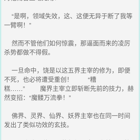
“是啊，领域失效，这、这便无异于断了我等
一臂啊！”
然而不管他们如何惊震，那逼面而来的凌厉
杀势都做不得假。
一旦命中，饶是以这五界主宰的修为，即便
不死，也必将遭受重创！ “糟
糕……” 魔界主宰立即斩断先前的技力，赫
然变招：“魔髅万流拳！”
佛界、灵界、仙界、妖界主宰也在同一时间
发出了类似功效的玄技。