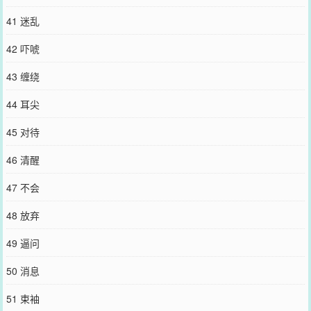
41 迷乱
42 吓唬
43 缠绕
44 耳尖
45 对待
46 清醒
47 不会
48 放弃
49 逼问
50 消息
51 束袖