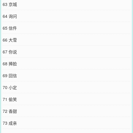
63 京城
64 询问
65 信件
66 大雪
67 你说
68 捧脸
69 回信
70 小定
71 偷笑
72 香甜
73 成亲