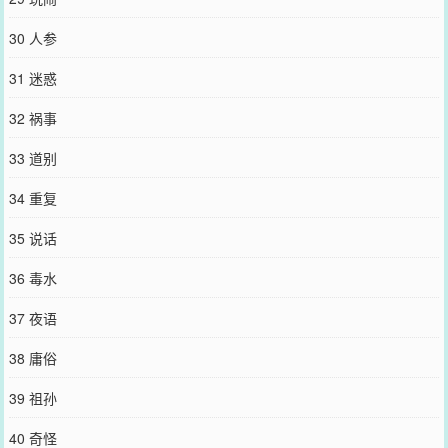
30 人参
31 迷惑
32 祸事
33 道别
34 重复
35 说话
36 毒水
37 夜语
38 庸俗
39 祖孙
40 奇怪