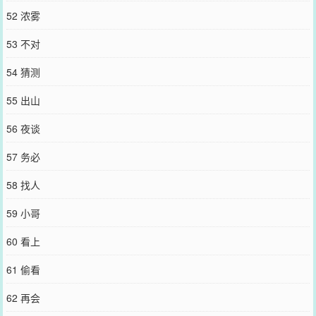
52 浓雾
53 不对
54 猜测
55 出山
56 夜谈
57 务必
58 找人
59 小哥
60 看上
61 偷看
62 再会