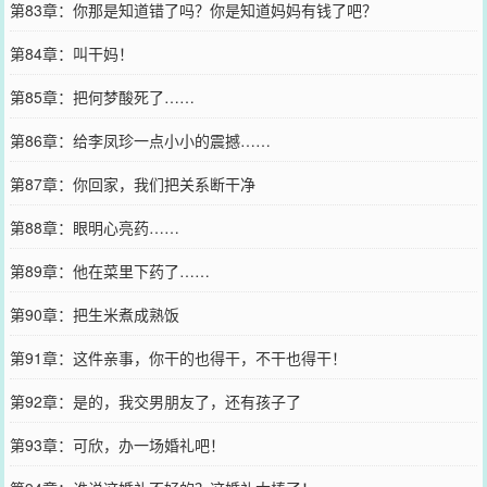
第83章：你那是知道错了吗？你是知道妈妈有钱了吧？
第84章：叫干妈！
第85章：把何梦酸死了……
第86章：给李凤珍一点小小的震撼……
第87章：你回家，我们把关系断干净
第88章：眼明心亮药……
第89章：他在菜里下药了……
第90章：把生米煮成熟饭
第91章：这件亲事，你干的也得干，不干也得干！
第92章：是的，我交男朋友了，还有孩子了
第93章：可欣，办一场婚礼吧！