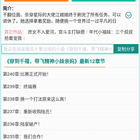
简介：
干翻位面、杀穿星际的大佬江婠婠终于刷完了所有任务，可以
退休了。她选择拿着奖励，随便挑一个世界过一过平凡的日
子。可是两眼一睁，天塌了！！！出生地怎么在女寝厕所啊？原来亲
其它作品：
庶女不入爱河，宫斗主打缺德
/
年代小福娃：三个叔叔
妈是九零年代精神小妹？亲爹是机车小黄毛？就在江婠婠骂娘的时
抢着宠我
/
候，她拿到了前几世的任务奖励。一个系统……幸福系统……与人绑
定契约关系，攻略契主，让契主获得幸福值，而自己就可以获得相应
复制分享
的积分，积分可以兑换一切，如颜值、身材、智慧……这个听起来还
挺简单的，好好挑选一个契主这辈子大概率也能活得挺爽。【不能自
《穿到千禧，带飞精神小妹亲妈》最新12章节
己挑选哦……】系统的声音响起。【一般来说，谁把你带到这个世界
上来，谁就自动成为你的契主。】谁把她带到这个世界……那个女寝
第240章:比赛正式开始！
生崽的精神小妹？那个脑子有泡的傻缺！！！起初，江婠婠对陈可欣
这个契主无比嫌弃，可是后来，江婠婠觉得，让她妈妈幸福，是她历
第239章：终端赛
经这几世以来做过最容易的任务。没有之一……
您要是觉得《
穿到千禧，带飞精神小妹亲妈
》还不错的话请不要忘记
第238章:换一个打法原来这么爽！
向您QQ群和微博微信里的朋友推荐哦！
第237章：重新收购陆氏！
第236章:陆家破产！
第235章：我们合作！