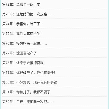
第72章：温知予一落千丈
第73章：江婠婠的第一次走路……
第74章：恭喜你，转正了！
第75章：我们买套房子吧！
第76章：接妈妈来一起住……
第77章：沈国富破产了
第78章：让宁宁去抵押贷款
第79章：你爸破产了，你也有责任！
第80章：不好意思，现在我有的是钱
第81章：你和儿子，我都不要了
第82章：兰枝，原谅我一次吧……