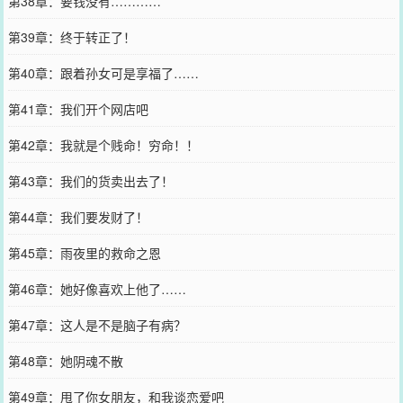
第38章：要钱没有…………
第39章：终于转正了！
第40章：跟着孙女可是享福了……
第41章：我们开个网店吧
第42章：我就是个贱命！穷命！！
第43章：我们的货卖出去了！
第44章：我们要发财了！
第45章：雨夜里的救命之恩
第46章：她好像喜欢上他了……
第47章：这人是不是脑子有病？
第48章：她阴魂不散
第49章：甩了你女朋友，和我谈恋爱吧