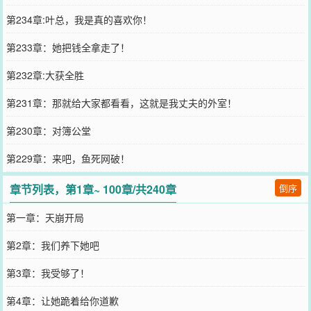
第234章:叶总，我是真的喜欢你！
第233章：她把钱全拿走了！
第232章:大获全胜
第231章：那就给大家都看看，这就是我丈夫的外室！
第230章：对簿公堂
第229章：来吧，鱼死网破！
章节列表，第1章~ 100章/共240章
倒序
第一章：天崩开局
第2章：我们养下她吧
第3章：我受够了！
第4章：让她跪着给你道歉