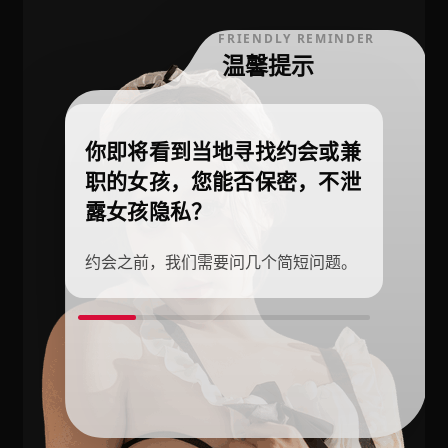
FRIENDLY REMINDER
温馨提示
你即将看到当地寻找约会或兼
职的女孩，您能否保密，不泄
露女孩隐私？
约会之前，我们需要问几个简短问题。