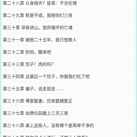
第二十八章 以身相许？徒弟：不合伦理
第二十九章 若是不成，我赔你们三倍
第三十章 深夜进山，诡异循环的亡魂
第三十一章 被困二十五年，我只想救人
第三十二章 别怕，醒来吧
第三十三章 饺子！肉的吗？
第三十四章 这最后一个饺子，你替我们吃了吧
第三十五章 骗子，说走就走……
第三十六章 傅家娶妻，历来娶嫡娶正
第三十七章 去牌位前跪上三天三夜
第三十八章 桌上这些人，没有哪个是简单干净的