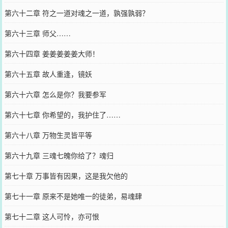
第六十二章 符之一道对魂之一道，孰强孰弱？
第六十三章 师父……
第六十四章 姜姜姜姜姜大师！
第六十五章 故人重逢，镜妖
第六十六章 怎么是你？我要参军
第六十七章 你希望的，我护住了……
第六十八章 万物生灵皆平等
第六十九章 三魂七魄你给了？魂归
第七十章 万事皆有因果，这是我欠他的
第七十一章 原来不是她唯一的徒弟，易魂肆
第七十二章 这人可怜，亦可恨