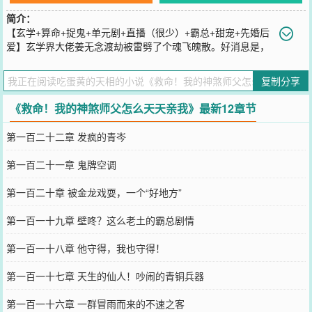
简介：
【玄学+算命+捉鬼+单元剧+直播（很少）+霸总+甜宠+先婚后
爱】玄学界大佬姜无念渡劫被雷劈了个魂飞魄散。好消息是，
她一缕残魂穿到现代一名真千金身上。坏消息是，真千金刚被害死，
她神魂不稳，又要魂飞魄散第二次。就要原地凉透的时候，她撞上了
复制分享
一个男人。结果，这男人简直是她的充电宝。碰一碰，眼不花了，腿
不软了。亲一亲，神魂稳了，又能叱咤风云了。于是，她开启了疯狂
《救命！我的神煞师父怎么天天亲我》最新12章节
充电模式。“小灵丹，今天就亲亿点点，我保证，就亿点点。”傅烬
川，商界出了名的煞神，天煞孤星，命格带煞，活在死咒里。一场车
第一百二十二章 发疯的青岑
祸让他重伤昏迷，气息奄奄，眼看就要咽气。下一秒，他被人按住猛
亲，喘着气睁开眼，又是一顿猛亲，亲得他死去又活来。他懵了，第
第一百二十一章 鬼牌空调
一次被人这么明目张胆地“薅”，还是往死里薅，忍无可忍。傅烬川：
女人，我都这样了你还想泡我？姜无念：乖，坚持一下，再亲亿点点
第一百二十章 被金龙戏耍，一个“好地方”
就好了。#玄学大佬在线撩神煞霸总#先婚后爱，双向拉扯#爽点甜度
双在线，逻辑党放心冲！ps：1V1双洁
第一百一十九章 壁咚？这么老土的霸总剧情
您要是觉得《
救命！我的神煞师父怎么天天亲我
》还不错的话请不要
忘记向您QQ群和微博微信里的朋友推荐哦！
第一百一十八章 他守得，我也守得！
第一百一十七章 天生的仙人！吵闹的青铜兵器
第一百一十六章 一群冒雨而来的不速之客