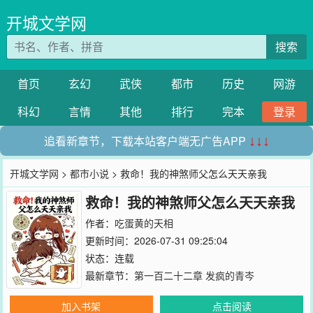
开城文学网
搜索
首页
玄幻
武侠
都市
历史
网游
科幻
言情
其他
排行
完本
登录
追看新章节，下载本站客户端无广告APP
↓↓↓
开城文学网
>
都市小说
> 救命！我的神煞师父怎么天天亲我
救命！我的神煞师父怎么天天亲我
作者：
吃蛋黄的天相
更新时间：2026-07-31 09:25:04
状态：连载
最新章节：
第一百二十二章 发疯的青岑
加入书架
点击阅读