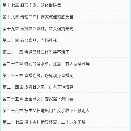
第十七章 原形毕露，活体取脏器
第十八章 清理门户！傅家叔侄彻底反目
第十九章 直播算卦爆红，转头强拽亲吻
第二十章 前台赠品，当场社死
第二十一章 佛道耶稣三修？笑不活了
第二十二章 特别的酒水单，注意！有人恶意刷屏
第二十三章 直播连线，怨鬼现身直播间
第二十四 剥皮拆骨之恶，自有天道清算
第二十五章 重金寻女？姜家摆下鸿门宴
第二十六章 被生父扫地出门？反手收下巨款走人
第二十七章 深山古村诡异怪事，二十五年无解