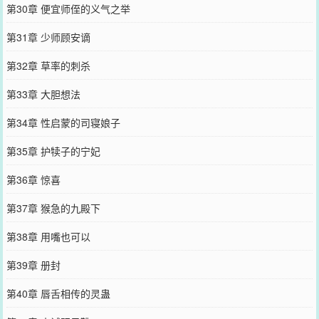
第30章 便宜师侄的义气之举
第31章 少师顾安谪
第32章 草率的刺杀
第33章 大胆想法
第34章 性启蒙的司寝娘子
第35章 护犊子的宁妃
第36章 惊喜
第37章 猴急的九殿下
第38章 用嘴也可以
第39章 册封
第40章 唇舌相传的灵蛊