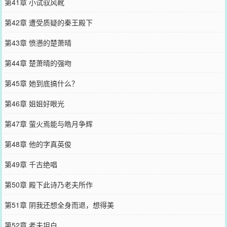
第41章 小试驭风靴
第42章 遭受质疑的秦王殿下
第43章 愤懑的楚萧晴
第44章 楚萧晴的强吻
第45章 她到底搞什么？
第46章 姐姐好眼光
第47章 萤火焉能与皓月争辉
第48章 他的字真英俊
第49章 千古绝唱
第50章 殿下此诗乃老夫所作
第51章 阴我还想全身而退，想得美
第52章 老夫坦白